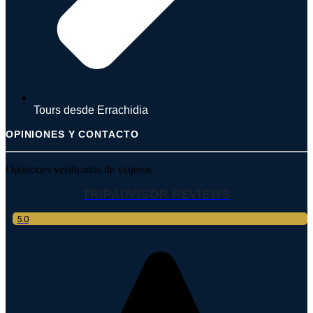
Tours desde Errachidia
OPINIONES Y CONTACTO
Opiniones verificadas de viajeros
TRIPADVISOR REVIEWS
5.0