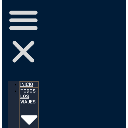
INICIO
TODOS
LOS
VIAJES