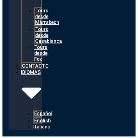
Tours
desde
Marrakech
Tours
desde
Casablanca
Tours
desde
Fez
CONTACTO
IDIOMAS
Español
English
Italiano