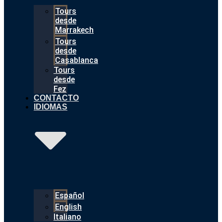
Tours
desde
Marrakech
Tours
desde
Casablanca
Tours
desde
Fez
CONTACTO
IDIOMAS
Español
English
Italiano