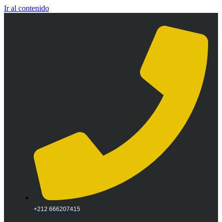
Ir al contenido
+212 666207415